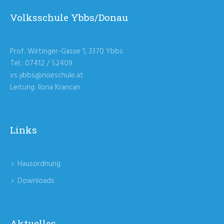
Volksschule Ybbs/Donau
Prof. Wirtinger-Gasse 1, 3370 Ybbs
Tel.: 07412 / 52409
vs.ybbs@noeschule.at
Leitung: Ilona Krancan
Links
Hausordnung
Downloads
Aktuelles