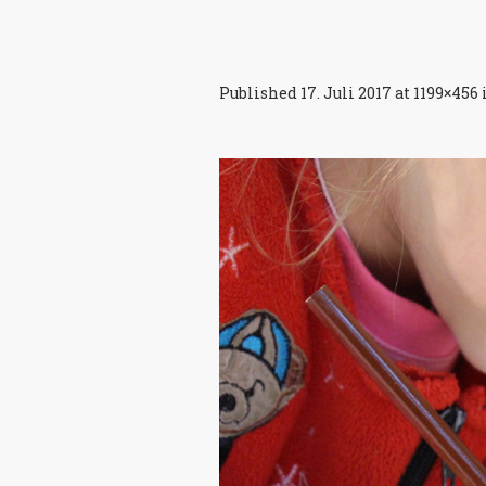
Published
17. Juli 2017
at 1199×456