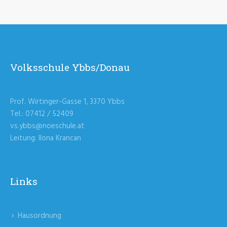
Volksschule Ybbs/Donau
Prof. Wirtinger-Gasse 1, 3370 Ybbs
Tel.: 07412 / 52409
vs.ybbs@noeschule.at
Leitung: Ilona Krancan
Links
Hausordnung