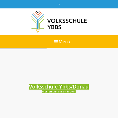
Volksschule Ybbs/Donau
Wer lernt ist ein Entdecker!