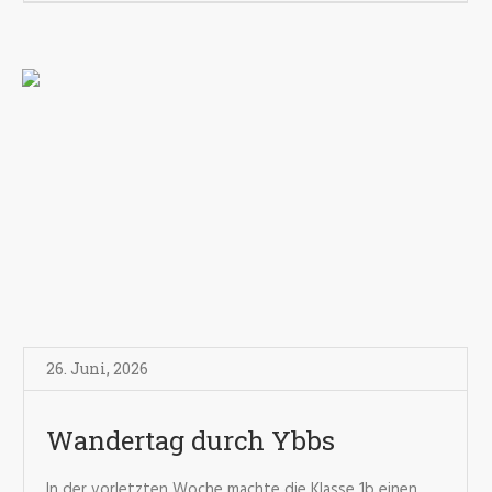
26. Juni
,
2026
Wandertag durch Ybbs
In der vorletzten Woche machte die Klasse 1b einen