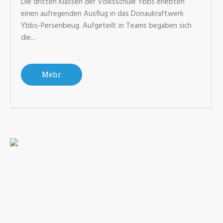
Die dritten Klassen der Volksschule Ybbs erlebten
einen aufregenden Ausflug in das Donaukraftwerk
Ybbs-Persenbeug. Aufgeteilt in Teams begaben sich
die...
Mehr