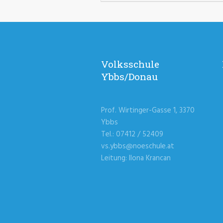
Volksschule
Ybbs/Donau
Prof. Wirtinger-Gasse 1, 3370
Ybbs
Tel.: 07412 / 52409
vs.ybbs@noeschule.at
Leitung: Ilona Krancan