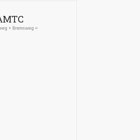
ÖAMTC
nsweg + Bremsweg =