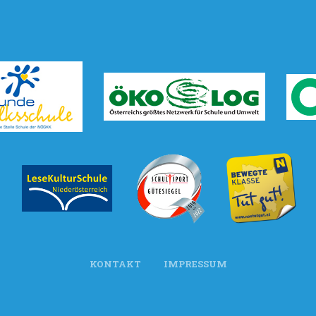
KONTAKT
IMPRESSUM