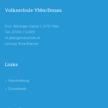
Volksschule Ybbs/Donau
Prof. Wirtinger-Gasse 1, 3370 Ybbs
Tel.: 07412 / 52409
vs.ybbs@noeschule.at
Leitung: Ilona Krancan
Links
Hausordnung
Downloads