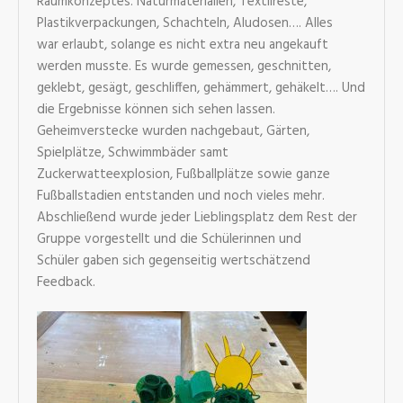
Raumkonzeptes. Naturmaterialien, Textilreste,
Plastikverpackungen, Schachteln, Aludosen…. Alles
war erlaubt, solange es nicht extra neu angekauft
werden musste. Es wurde gemessen, geschnitten,
geklebt, gesägt, geschliffen, gehämmert, gehäkelt…. Und
die Ergebnisse können sich sehen lassen.
Geheimverstecke wurden nachgebaut, Gärten,
Spielplätze, Schwimmbäder samt
Zuckerwatteexplosion, Fußballplätze sowie ganze
Fußballstadien entstanden und noch vieles mehr.
Abschließend wurde jeder Lieblingsplatz dem Rest der
Gruppe vorgestellt und die Schülerinnen und
Schüler gaben sich gegenseitig wertschätzend
Feedback.