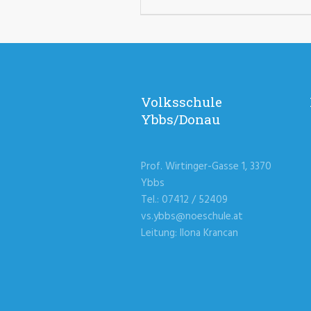
Volksschule
Ybbs/Donau
Prof. Wirtinger-Gasse 1, 3370
Ybbs
Tel.: 07412 / 52409
vs.ybbs@noeschule.at
Leitung: Ilona Krancan