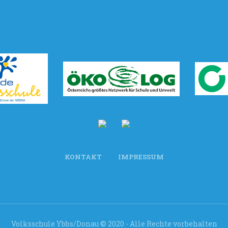
KONTAKT
IMPRESSUM
Volksschule Ybbs/Donau © 2020 - Alle Rechte vorbehalten