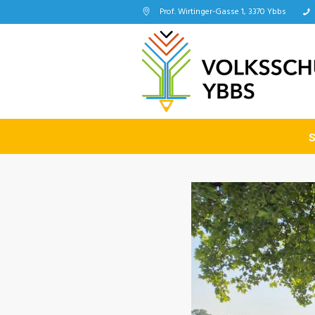
Prof. Wirtinger-Gasse 1, 3370 Ybbs