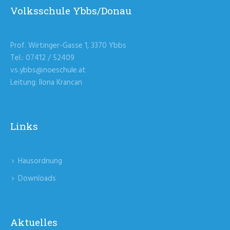
Volksschule Ybbs/Donau
Prof. Wirtinger-Gasse 1, 3370 Ybbs
Tel.: 07412 / 52409
vs.ybbs@noeschule.at
Leitung: Ilona Krancan
Links
Hausordnung
Downloads
Aktuelles