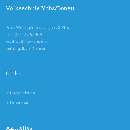
Volksschule Ybbs/Donau
Prof. Wirtinger-Gasse 1, 3370 Ybbs
Tel.: 07412 / 52409
vs.ybbs@noeschule.at
Leitung: Ilona Krancan
Links
Hausordnung
Downloads
Aktuelles