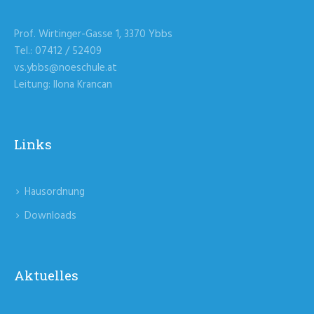
Prof. Wirtinger-Gasse 1, 3370 Ybbs
Tel.: 07412 / 52409
vs.ybbs@noeschule.at
Leitung: Ilona Krancan
Links
Hausordnung
Downloads
Aktuelles