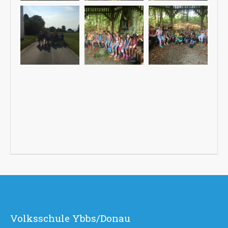
Volksschule Ybbs/Donau