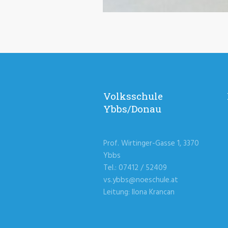
Volksschule
Ybbs/Donau
Prof. Wirtinger-Gasse 1, 3370
Ybbs
Tel.: 07412 / 52409
vs.ybbs@noeschule.at
Leitung: Ilona Krancan