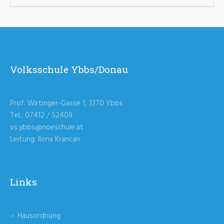
Volksschule Ybbs/Donau
Prof. Wirtinger-Gasse 1, 3370 Ybbs
Tel.: 07412 / 52409
vs.ybbs@noeschule.at
Leitung: Ilona Krancan
Links
Hausordnung