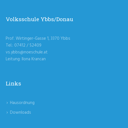
Volksschule Ybbs/Donau
Prof. Wirtinger-Gasse 1, 3370 Ybbs
Tel.: 07412 / 52409
vs.ybbs@noeschule.at
Leitung: Ilona Krancan
Links
Hausordnung
Downloads