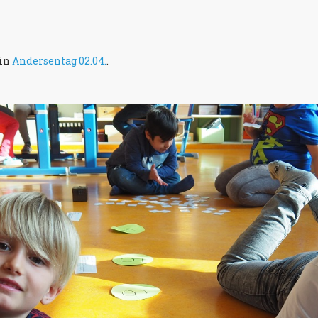
 in
Andersentag 02.04.
.