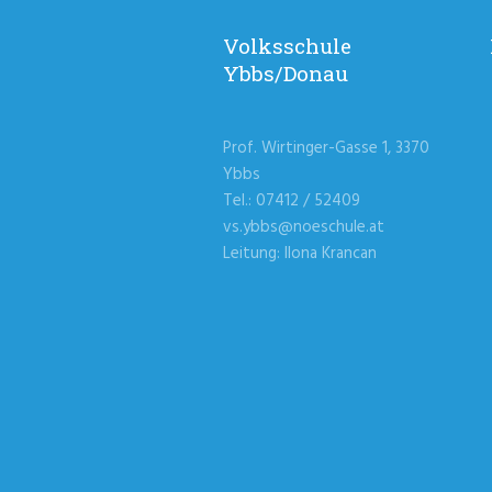
Volksschule
Ybbs/Donau
Prof. Wirtinger-Gasse 1, 3370
Ybbs
Tel.: 07412 / 52409
vs.ybbs@noeschule.at
Leitung: Ilona Krancan