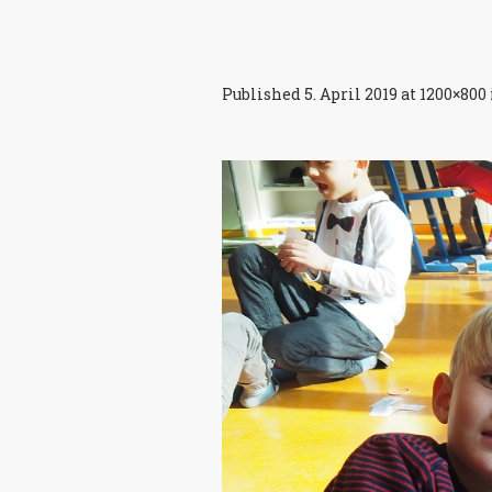
Published
5. April 2019
at 1200×800