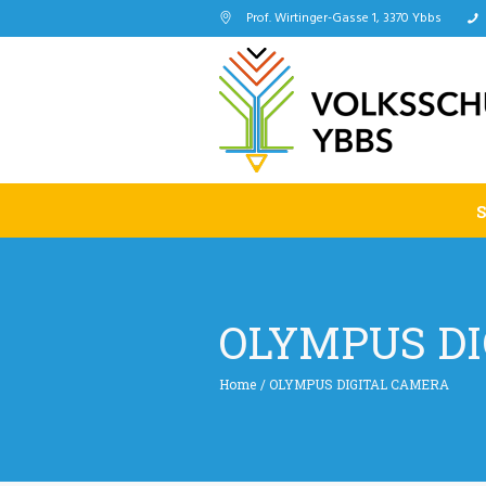
Prof. Wirtinger-Gasse 1, 3370 Ybbs
OLYMPUS D
Home
/
OLYMPUS DIGITAL CAMERA