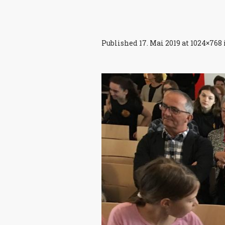
Published
17. Mai 2019
at 1024×768