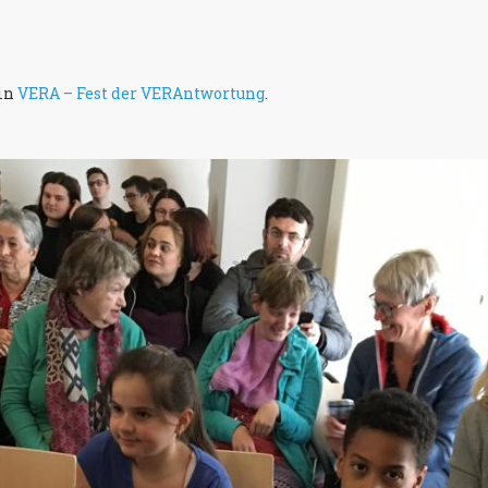
 in
VERA – Fest der VERAntwortung
.