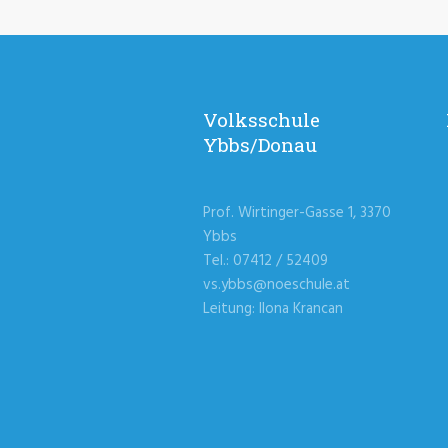
Volksschule
Ybbs/Donau
Prof. Wirtinger-Gasse 1, 3370
Ybbs
Tel.: 07412 / 52409
vs.ybbs@noeschule.at
Leitung: Ilona Krancan