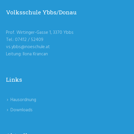
Volksschule Ybbs/Donau
Prof. Wirtinger-Gasse 1, 3370 Ybbs
Tel.: 07412 / 52409
vs.ybbs@noeschule.at
Leitung: Ilona Krancan
Links
Hausordnung
Downloads