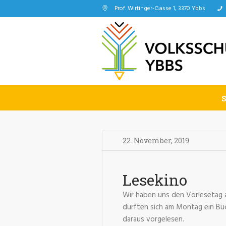
Prof. Wirtinger-Gasse 1, 3370 Ybbs
22. November
,
2019
Lesekino
Wir haben uns den Vorlesetag 
durften sich am Montag ein Buc
daraus vorgelesen.