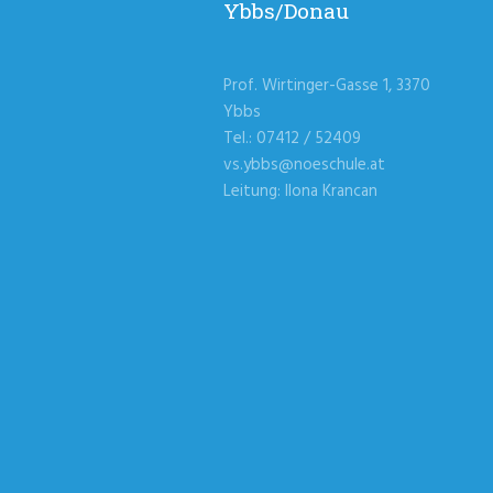
Ybbs/Donau
Prof. Wirtinger-Gasse 1, 3370
Ybbs
Tel.: 07412 / 52409
vs.ybbs@noeschule.at
Leitung: Ilona Krancan