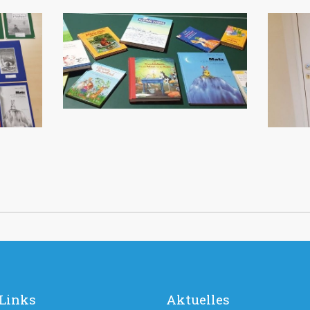
Links
Aktuelles