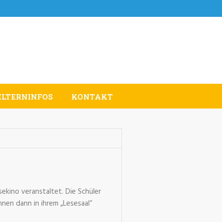
ELTERNINFOS
KONTAKT
kino veranstaltet. Die Schüler
nen dann in ihrem „Lesesaal“