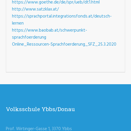
https://www.goethe.de/de/spr/ueb/dt1.html
http://www.satzklax.at/
https://sprachportal.integrationsfonds.at/deutsch-
lernen
https://www.baobab.at/schwerpunkt-
sprachfoerderung
Online_Ressourcen-Sprachfoerderung_SFZ_25.3.2020
Volksschule Ybbs/Donau
Prof. Wirtinger-Gasse 1, 3370 Ybbs