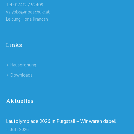
Tel.: 07412 / 52409
vs.ybbs@noeschule.at
Leitung: Ilona Krancan
Links
Hausordnung
Downloads
Aktuelles
Laufolympiade 2026 in Purgstall – Wir waren dabei!
1. Juli 2026