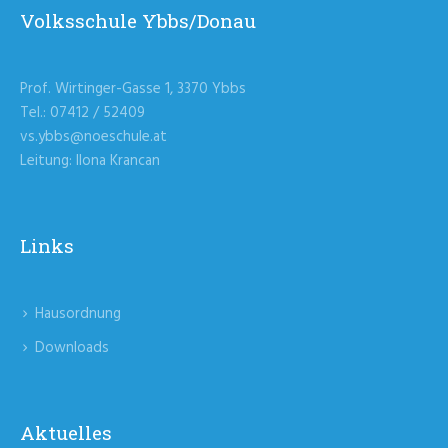
Volksschule Ybbs/Donau
Prof. Wirtinger-Gasse 1, 3370 Ybbs
Tel.: 07412 / 52409
vs.ybbs@noeschule.at
Leitung: Ilona Krancan
Links
Hausordnung
Downloads
Aktuelles