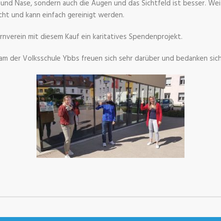
und Nase, sondern auch die Augen und das Sichtfeld ist besser. Weit
icht und kann einfach gereinigt werden.
nverein mit diesem Kauf ein karitatives Spendenprojekt.
m der Volksschule Ybbs freuen sich sehr darüber und bedanken sich 