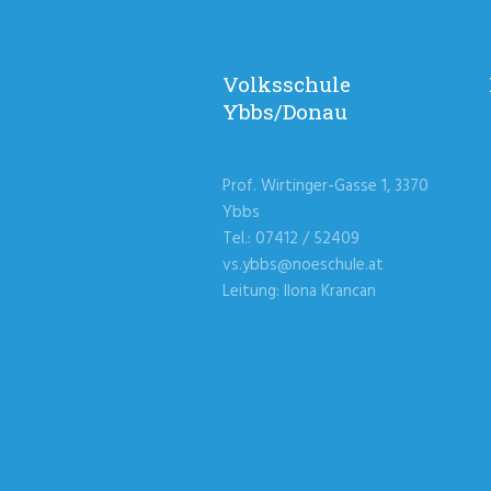
Volksschule
Ybbs/Donau
Prof. Wirtinger-Gasse 1, 3370
Ybbs
Tel.: 07412 / 52409
vs.ybbs@noeschule.at
Leitung: Ilona Krancan