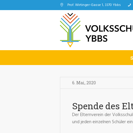
Prof. Wirtinger-Gasse 1, 3370 Ybbs
6. Mai
,
2020
Spende des El
Der Elternverein der Volksschul
und jeden einzelnen Schüler ei