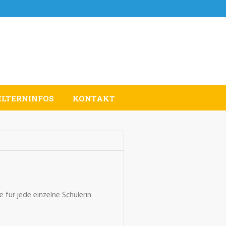
ELTERNINFOS
KONTAKT
 für jede einzelne Schülerin