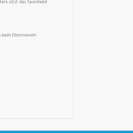
ers sitzt das faceshield
beim Elternverein!