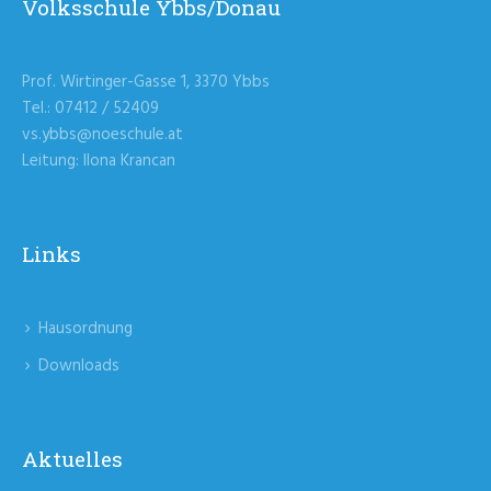
Volksschule Ybbs/Donau
Prof. Wirtinger-Gasse 1, 3370 Ybbs
Tel.: 07412 / 52409
vs.ybbs@noeschule.at
Leitung: Ilona Krancan
Links
Hausordnung
Downloads
Aktuelles