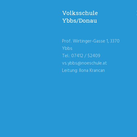
Volksschule
Ybbs/Donau
Prof. Wirtinger-Gasse 1, 3370
Ybbs
Tel.: 07412 / 52409
vs.ybbs@noeschule.at
Leitung: Ilona Krancan