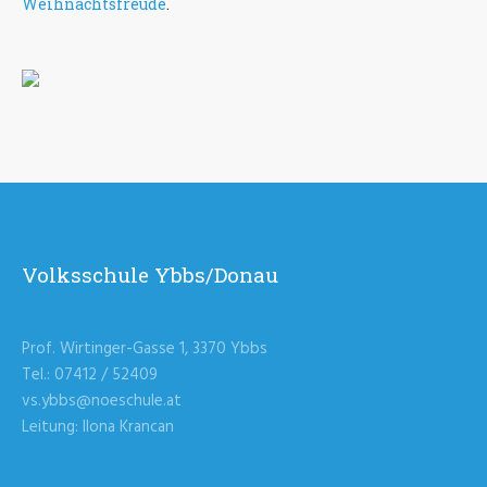
Weihnachtsfreude
.
Volksschule Ybbs/Donau
Prof. Wirtinger-Gasse 1, 3370 Ybbs
Tel.: 07412 / 52409
vs.ybbs@noeschule.at
Leitung: Ilona Krancan