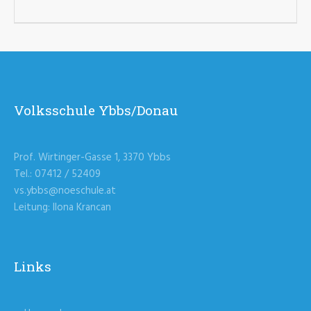
Volksschule Ybbs/Donau
Prof. Wirtinger-Gasse 1, 3370 Ybbs
Tel.: 07412 / 52409
vs.ybbs@noeschule.at
Leitung: Ilona Krancan
Links