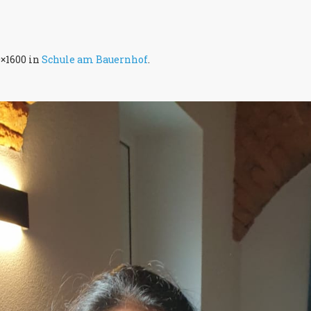
0×1600 in
Schule am Bauernhof
.