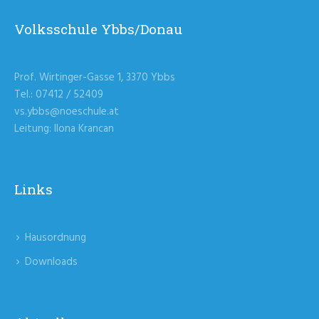
Volksschule Ybbs/Donau
Prof. Wirtinger-Gasse 1, 3370 Ybbs
Tel.: 07412 / 52409
vs.ybbs@noeschule.at
Leitung: Ilona Krancan
Links
Hausordnung
Downloads