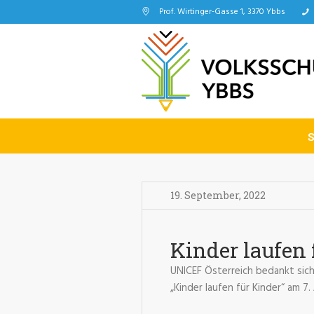
Prof. Wirtinger-Gasse 1, 3370 Ybbs
19. September
,
2022
Kinder laufen
UNICEF Österreich bedankt sich
„Kinder laufen für Kinder“ am 7.