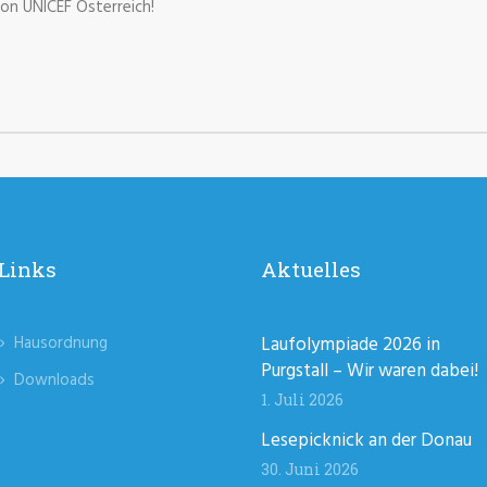
on UNICEF Österreich!
Links
Aktuelles
Hausordnung
Laufolympiade 2026 in
Purgstall – Wir waren dabei!
Downloads
1. Juli 2026
Lesepicknick an der Donau
30. Juni 2026