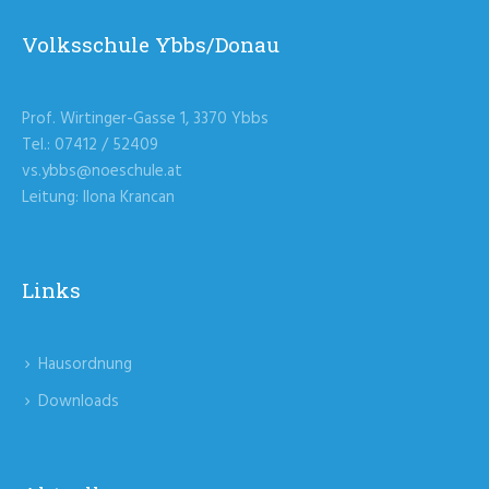
Volksschule Ybbs/Donau
Prof. Wirtinger-Gasse 1, 3370 Ybbs
Tel.: 07412 / 52409
vs.ybbs@noeschule.at
Leitung: Ilona Krancan
Links
Hausordnung
Downloads