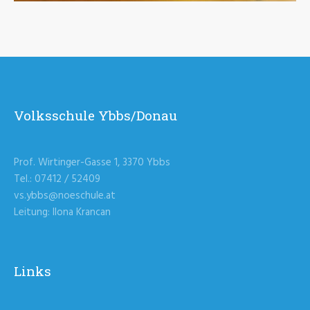
Volksschule Ybbs/Donau
Prof. Wirtinger-Gasse 1, 3370 Ybbs
Tel.: 07412 / 52409
vs.ybbs@noeschule.at
Leitung: Ilona Krancan
Links