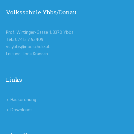
Volksschule Ybbs/Donau
Prof. Wirtinger-Gasse 1, 3370 Ybbs
Tel.: 07412 / 52409
vs.ybbs@noeschule.at
Leitung: Ilona Krancan
Links
Hausordnung
Downloads