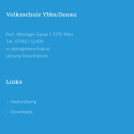
Volksschule Ybbs/Donau
Prof. Wirtinger-Gasse 1, 3370 Ybbs
Tel.: 07412 / 52409
vs.ybbs@noeschule.at
Leitung: Ilona Krancan
Links
Hausordnung
Downloads