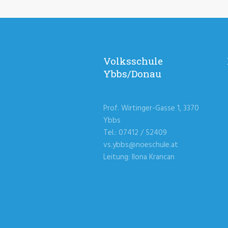
Volksschule
Ybbs/Donau
Prof. Wirtinger-Gasse 1, 3370
Ybbs
Tel.: 07412 / 52409
vs.ybbs@noeschule.at
Leitung: Ilona Krancan