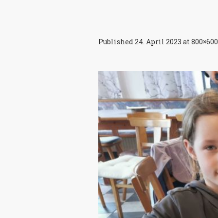
Published
24. April 2023
at 800×600