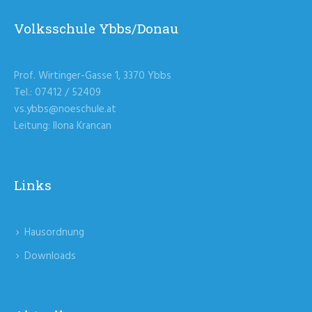
Volksschule Ybbs/Donau
Prof. Wirtinger-Gasse 1, 3370 Ybbs
Tel.: 07412 / 52409
vs.ybbs@noeschule.at
Leitung: Ilona Krancan
Links
Hausordnung
Downloads