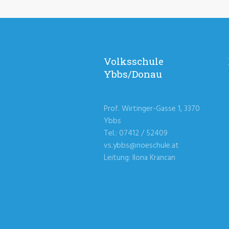
Volksschule
Ybbs/Donau
Prof. Wirtinger-Gasse 1, 3370
Ybbs
Tel.: 07412 / 52409
vs.ybbs@noeschule.at
Leitung: Ilona Krancan