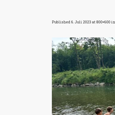
Published
6. Juli 2023
at 800×600 i