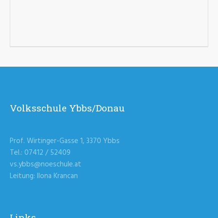
Volksschule Ybbs/Donau
Prof. Wirtinger-Gasse 1, 3370 Ybbs
Tel.: 07412 / 52409
vs.ybbs@noeschule.at
Leitung: Ilona Krancan
Links