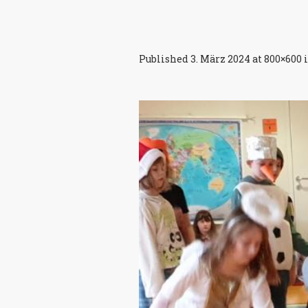
Published
3. März 2024
at 800×600 