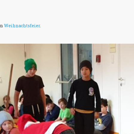
in
Weihnachtsfeier
.