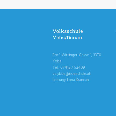
Volksschule
Ybbs/Donau
Prof. Wirtinger-Gasse 1, 3370
Ybbs
Tel.: 07412 / 52409
vs.ybbs@noeschule.at
Leitung: Ilona Krancan