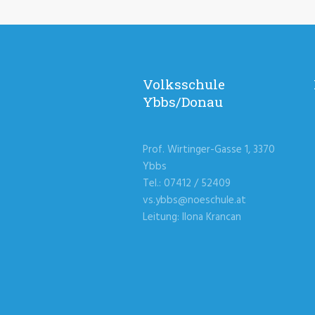
Volksschule
Ybbs/Donau
Prof. Wirtinger-Gasse 1, 3370
Ybbs
Tel.: 07412 / 52409
vs.ybbs@noeschule.at
Leitung: Ilona Krancan