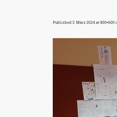
Published
3. März 2024
at 800×600 