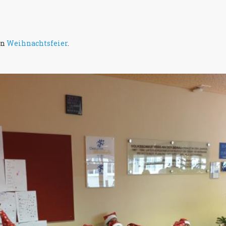
in
Weihnachtsfeier
.