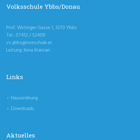
Volksschule Ybbs/Donau
Prof. Wirtinger-Gasse 1, 3370 Ybbs
Tel.: 07412 / 52409
vs.ybbs@noeschule.at
Leitung: Ilona Krancan
Links
Hausordnung
Downloads
Aktuelles