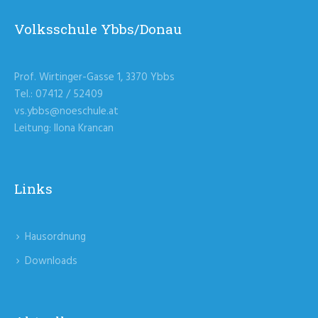
Volksschule Ybbs/Donau
Prof. Wirtinger-Gasse 1, 3370 Ybbs
Tel.: 07412 / 52409
vs.ybbs@noeschule.at
Leitung: Ilona Krancan
Links
Hausordnung
Downloads