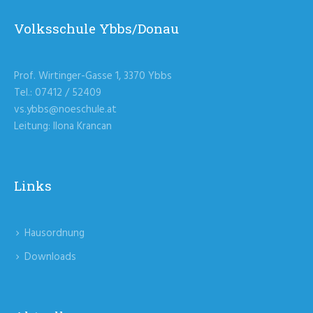
Volksschule Ybbs/Donau
Prof. Wirtinger-Gasse 1, 3370 Ybbs
Tel.: 07412 / 52409
vs.ybbs@noeschule.at
Leitung: Ilona Krancan
Links
Hausordnung
Downloads