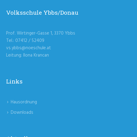
Volksschule Ybbs/Donau
Prof. Wirtinger-Gasse 1, 3370 Ybbs
Tel.: 07412 / 52409
vs.ybbs@noeschule.at
Leitung: Ilona Krancan
Links
Hausordnung
Downloads