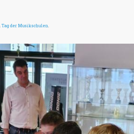
n
Tag der Musikschulen
.