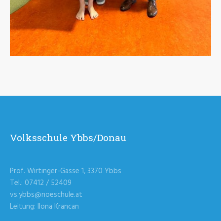
Volksschule Ybbs/Donau
Prof. Wirtinger-Gasse 1, 3370 Ybbs
Tel.: 07412 / 52409
vs.ybbs@noeschule.at
Leitung: Ilona Krancan