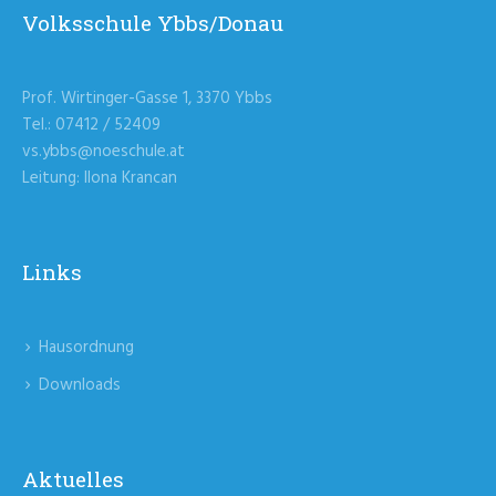
Volksschule Ybbs/Donau
Prof. Wirtinger-Gasse 1, 3370 Ybbs
Tel.: 07412 / 52409
vs.ybbs@noeschule.at
Leitung: Ilona Krancan
Links
Hausordnung
Downloads
Aktuelles