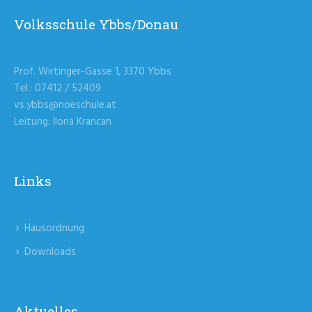
Volksschule Ybbs/Donau
Prof. Wirtinger-Gasse 1, 3370 Ybbs
Tel.: 07412 / 52409
vs.ybbs@noeschule.at
Leitung: Ilona Krancan
Links
Hausordnung
Downloads
Aktuelles