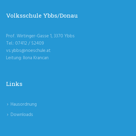
Volksschule Ybbs/Donau
Prof. Wirtinger-Gasse 1, 3370 Ybbs
Tel.: 07412 / 52409
vs.ybbs@noeschule.at
Leitung: Ilona Krancan
Links
Hausordnung
Downloads