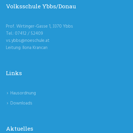
Volksschule Ybbs/Donau
Prof. Wirtinger-Gasse 1, 3370 Ybbs
Tel.: 07412 / 52409
vs.ybbs@noeschule.at
Leitung: Ilona Krancan
Links
Hausordnung
Downloads
Aktuelles