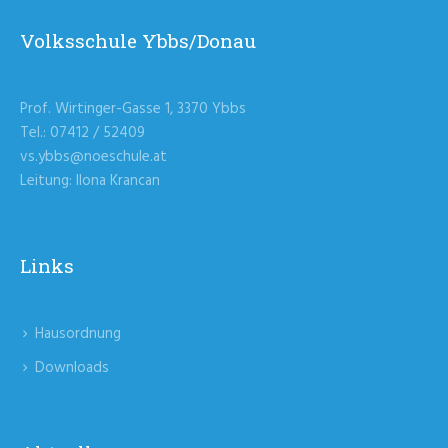
Volksschule Ybbs/Donau
Prof. Wirtinger-Gasse 1, 3370 Ybbs
Tel.: 07412 / 52409
vs.ybbs@noeschule.at
Leitung: Ilona Krancan
Links
Hausordnung
Downloads