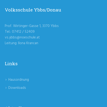
Volksschule Ybbs/Donau
Prof. Wirtinger-Gasse 1, 3370 Ybbs
Tel.: 07412 / 52409
vs.ybbs@noeschule.at
Leitung: Ilona Krancan
Links
Hausordnung
Downloads