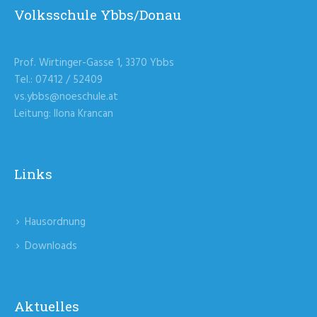
Volksschule Ybbs/Donau
Prof. Wirtinger-Gasse 1, 3370 Ybbs
Tel.: 07412 / 52409
vs.ybbs@noeschule.at
Leitung: Ilona Krancan
Links
Hausordnung
Downloads
Aktuelles